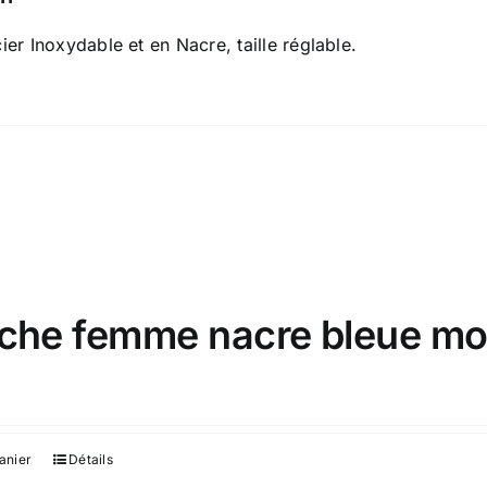
er Inoxydable et en Nacre, taille réglable.
che femme nacre bleue mo
€
anier
Détails