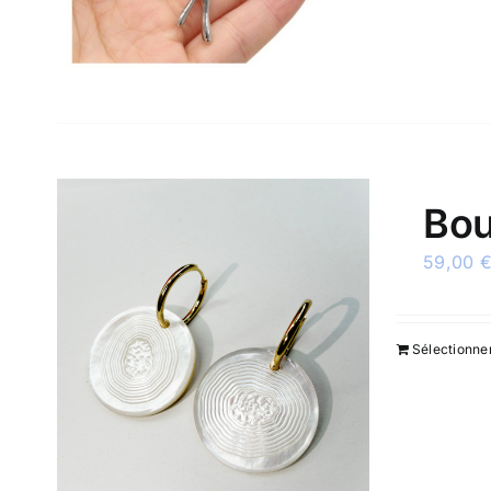
Bou
59,00
Sélectionne