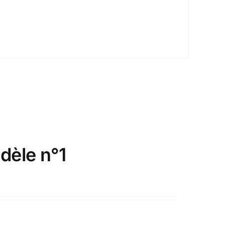
dèle n°1