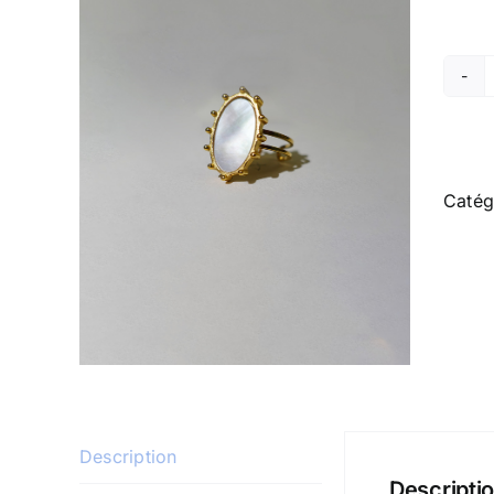
Catég
Description
Descripti