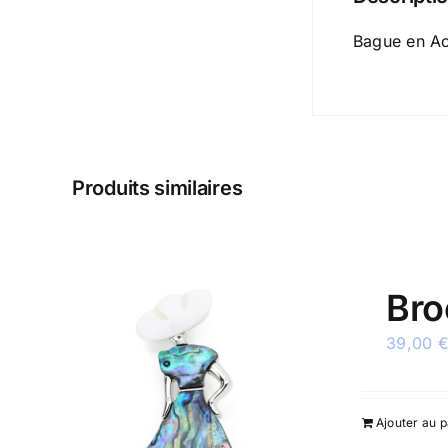
Bague en Aci
Produits similaires
Bro
39,00
Ajouter au p