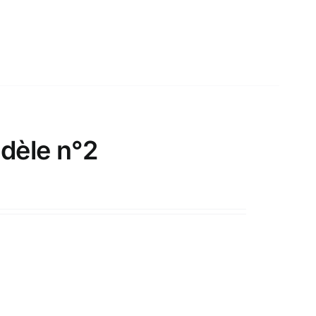
dèle n°2