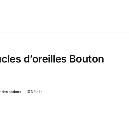
cles d’oreilles Bouton
€
r des options
Détails