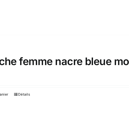
che femme nacre bleue mo
€
anier
Détails