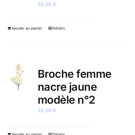
39,00
€
Ajouter au panier
Détails
Broche femme
nacre jaune
modèle n°2
39,00
€
Ajouter au panier
Détails