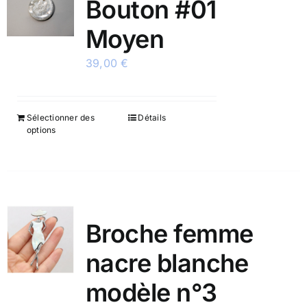
Bouton #01
Moyen
39,00
€
Sélectionner des
Détails
options
Broche femme
nacre blanche
modèle n°3