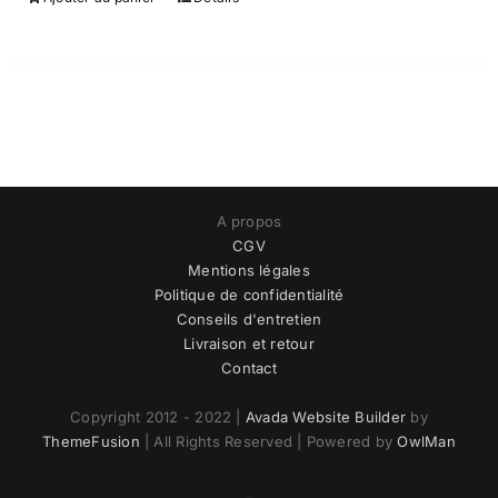
A propos
CGV
Mentions légales
Politique de confidentialité
Conseils d'entretien
Livraison et retour
Contact
Copyright 2012 - 2022 |
Avada Website Builder
by
ThemeFusion
| All Rights Reserved | Powered by
OwlMan