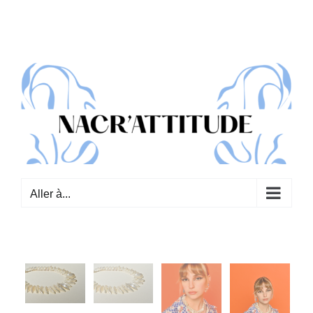
Passer
au
contenu
Aller à...