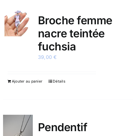
Broche femme
nacre teintée
fuchsia
39,00
€
Ajouter au panier
Détails
Pendentif