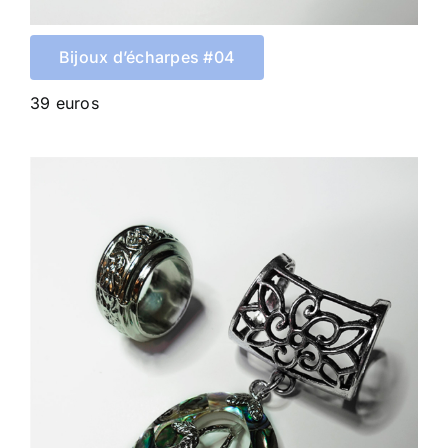
Bijoux d’écharpes #04
39 euros