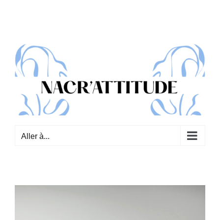
Passer
au
contenu
Aller à...