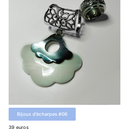
Bijoux d’écharpes #06
39 euros