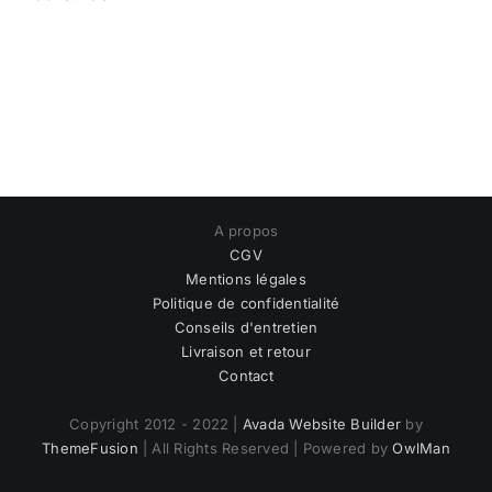
A propos
CGV
Mentions légales
Politique de confidentialité
Conseils d'entretien
Livraison et retour
Contact
Copyright 2012 - 2022 |
Avada Website Builder
by
ThemeFusion
| All Rights Reserved | Powered by
OwlMan