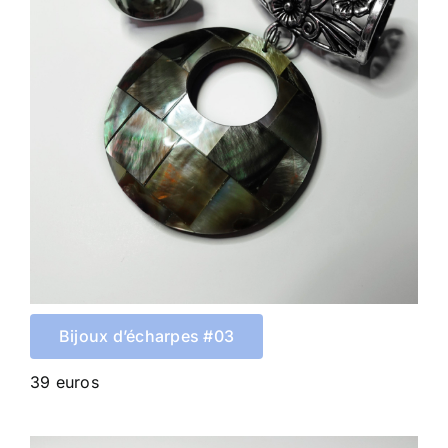
Bijoux d’écharpes #03
39 euros