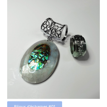
Bijoux d’écharpes #01