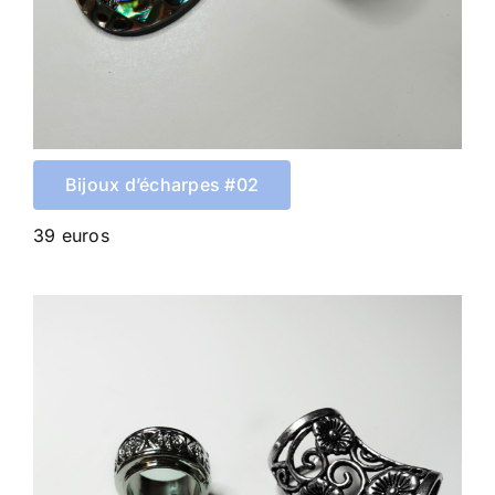
Bijoux d’écharpes #02
39 euros