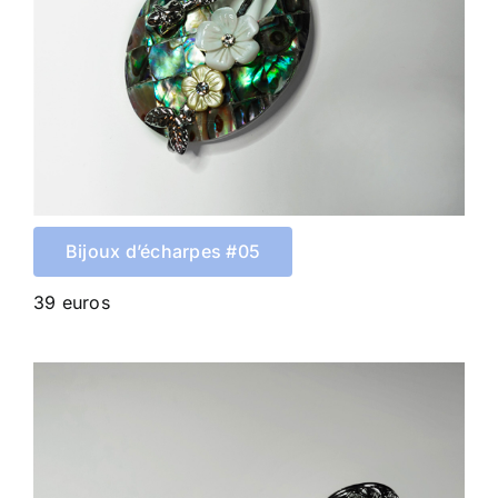
Bijoux d’écharpes #05
39 euros