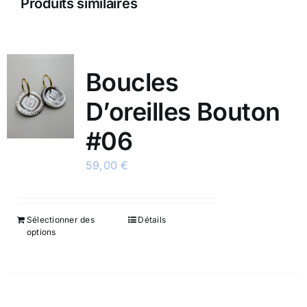
Produits similaires
Boucles
D’oreilles Bouton
#06
59,00
€
Sélectionner des
Détails
options