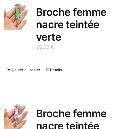
Broche femme
nacre teintée
verte
39,00
€
Ajouter au panier
Détails
Broche femme
nacre teintée