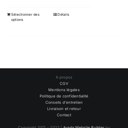
Sélectionner des
Détails
options
A propos
CGV
Mentions légales
Politique de confidentialité
Conseils d'entretien
Livraison et retour
Contact
Copyright 2012 - 2022 |
Avada Website Builder
by