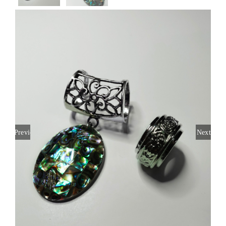
Previous
Next