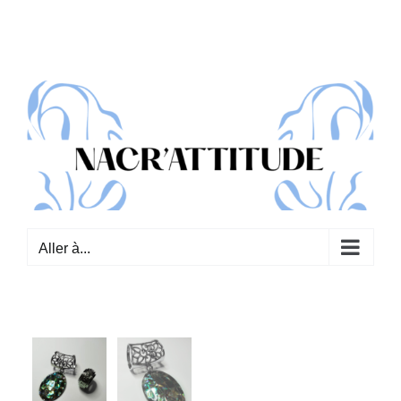
Passer
au
contenu
Aller à...