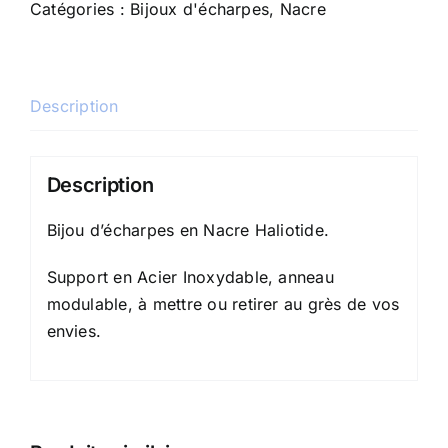
Catégories :
Bijoux d'écharpes
,
Nacre
#02
Description
Description
Bijou d’écharpes en Nacre Haliotide.
Support en Acier Inoxydable, anneau
modulable, à mettre ou retirer au grès de vos
envies.