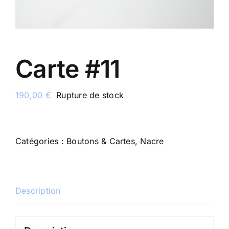
Carte #11
190,00
€
Rupture de stock
Catégories :
Boutons & Cartes
,
Nacre
Description