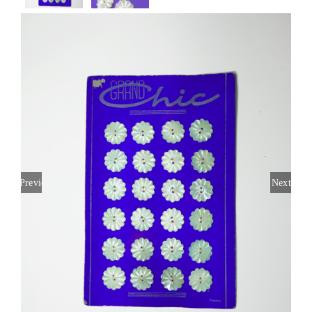
Previous
Next