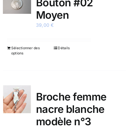
Bouton #02
Moyen
39,00
€
Sélectionner des
Détails
options
Broche femme
nacre blanche
modèle n°3