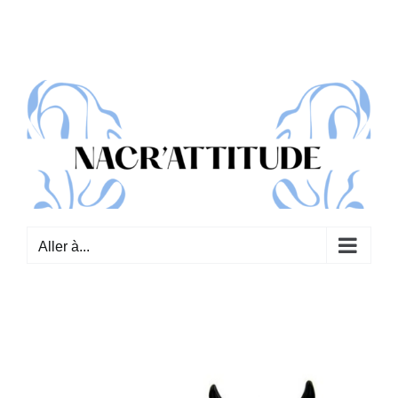
Passer
au
contenu
Aller à...