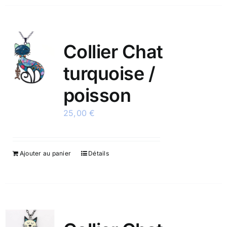
Collier Chat
turquoise /
poisson
25,00
€
Ajouter au panier
Détails