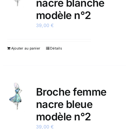
nacre blanche
modèle n°2
39,00
€
Ajouter au panier
Détails
Broche femme
nacre bleue
modèle n°2
39,00
€