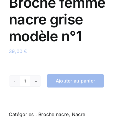
Broche femme
nacre grise
modèle n°1
39,00
€
Ajouter au panier
quantité
de
Broche
femme
Catégories :
Broche nacre
,
Nacre
nacre
grise