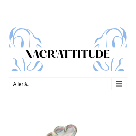
Passer
au
contenu
Aller à...