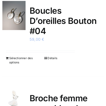
Boucles
D’oreilles Bouton
#04
59,00
€
Sélectionner des
Détails
options
Broche femme