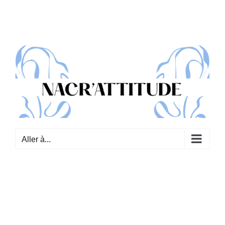
Passer
au
contenu
Aller à...