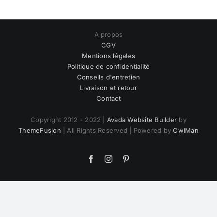
A propos
CGV
Mentions légales
Politique de confidentialité
Conseils d'entretien
Livraison et retour
Contact
Copyright 2012 - 2022 |
Avada Website Builder
by
ThemeFusion
| All Rights Reserved | Powered by
OwlMan
Facebook
Instagram
Pinterest